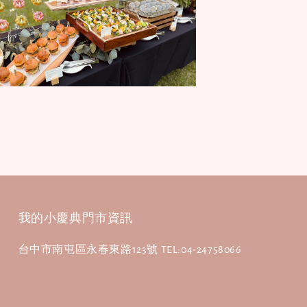
我的小慶典門市資訊
台中市南屯區永春東路123號 TEL:04-24758066