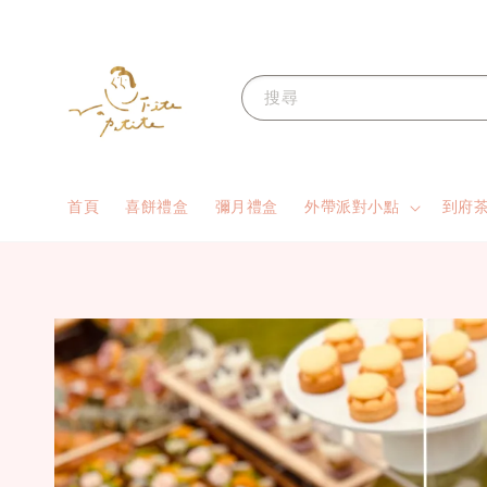
搜尋
首頁
喜餅禮盒
彌月禮盒
外帶派對小點
到府