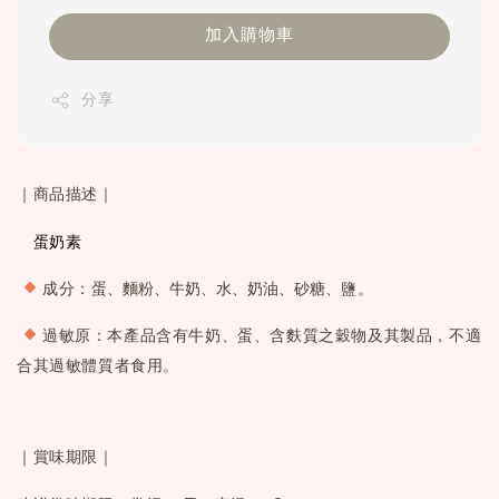
加入購物車
分享
｜商品描述｜
　蛋奶素
成分：蛋
、麵粉、牛奶、水、奶油、砂糖、
鹽。
過敏原：本產品含有牛奶、蛋、含麩質之穀物及其製品，不適
合其過敏體質者食用。
｜賞味期限｜