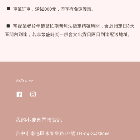
 單筆訂單，滿$2000元，即享有免運優惠。
 宅配業者於年節繁忙期間無法指定精確時間，會於指定日3天
區間內到達；若非繁盛時期一般會於出貨日隔日到達配送地址。
Follow us
我的小慶典門市資訊
台中市南屯區永春東路123號 TEL:04-24758066