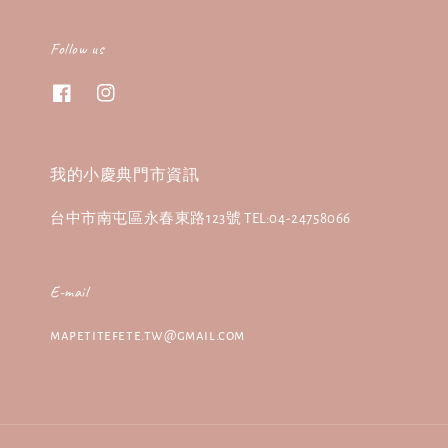
Follow us
我的小慶典門市資訊
台中市南屯區永春東路123號 TEL:04-24758066
E-mail
mapetitefete.tw@gmail.com