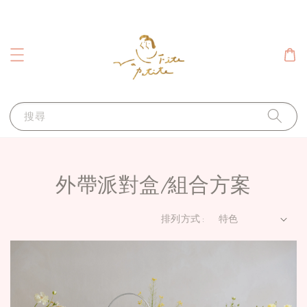
搜尋
外帶派對盒/組合方案
排列方式 :