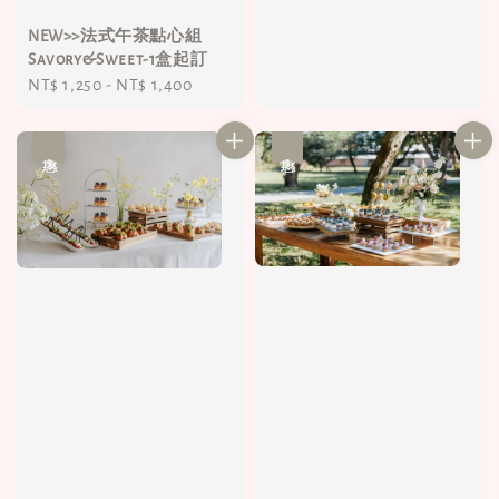
NEW>>法式午茶點心組
Savory&Sweet-1盒起訂
Regular
NT$ 1,250
-
NT$ 1,400
price
優惠
優惠