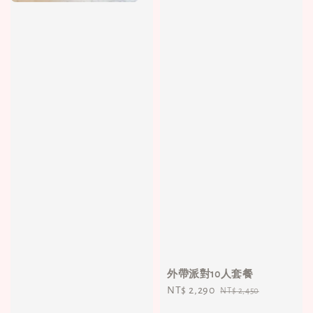
外帶派對10人套餐
Sale
NT$ 2,290
Regular
NT$ 2,450
price
price