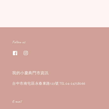
Follow us
我的小慶典門市資訊
台中市南屯區永春東路123號 TEL:04-24758066
E-mail