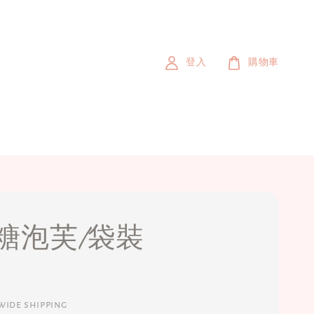
登入
購物車
糖泡芙/袋裝
ide shipping