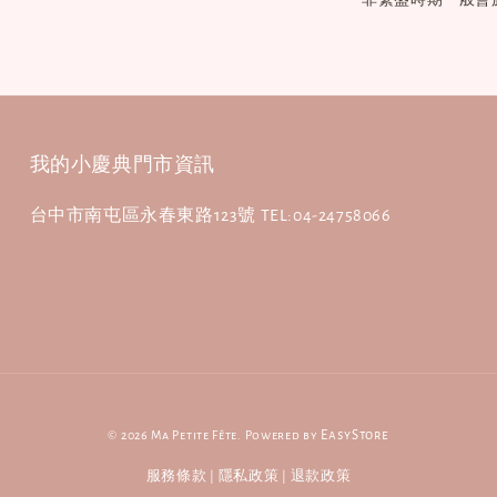
我的小慶典門市資訊
台中市南屯區永春東路123號 TEL:04-24758066
© 2026 Ma Petite Fête. Powered by
EasyStore
服務條款
|
隱私政策
|
退款政策