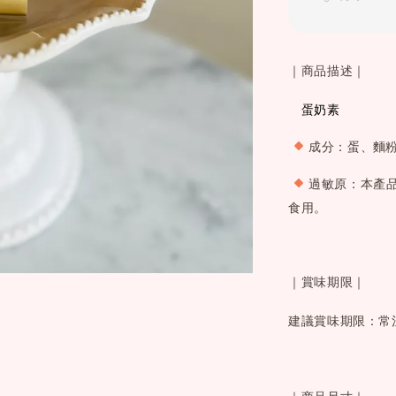
｜商品描述｜
　蛋奶素
成分：蛋
、麵
過敏原：本產
食用。
｜賞味期限｜
建議賞味期限：常
｜商品尺寸｜