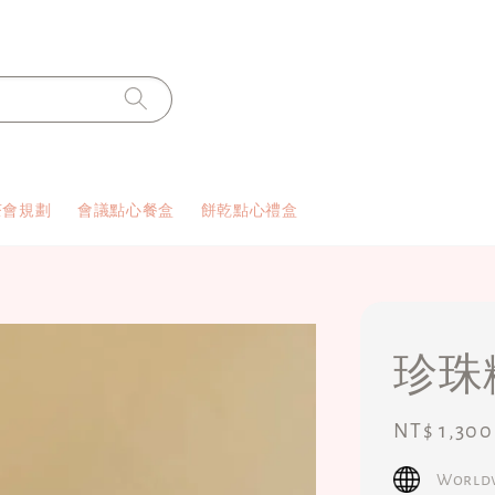
茶會規劃
會議點心餐盒
餅乾點心禮盒
珍珠
Regular
NT$ 1,300
price
Worldw