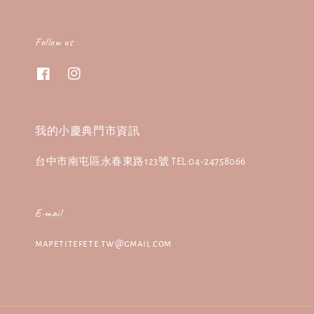
Follow us
我的小慶典門市資訊
台中市南屯區永春東路123號 TEL:04-24758066
E-mail
mapetitefete.tw@gmail.com