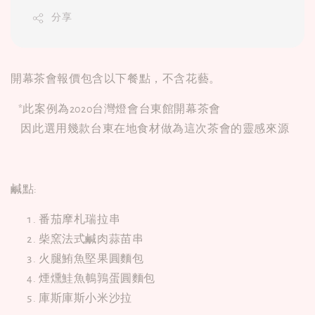
分享
開幕茶會報價包含以下餐點，不含花藝。
*此案例為2020台灣燈會台東館開幕茶會
因此選用幾款台東在地食材做為這次茶會的靈感來源
鹹點:
番茄摩札瑞拉串
柴窯法式鹹肉蒜苗串
火腿鮪魚堅果圓麵包
煙燻鮭魚鵪鶉蛋圓麵包
庫斯庫斯小米沙拉