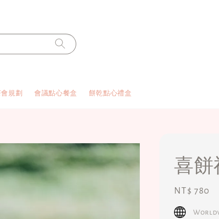
茶會規劃
會議點心餐盒
餅乾點心禮盒
喜餅
Regular
NT$ 780
price
Worldw