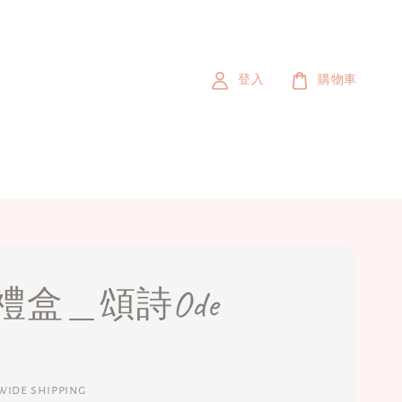
登入
購物車
禮盒＿頌詩Ode
ide shipping