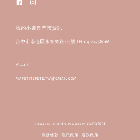
我的小慶典門市資訊
台中市南屯區永春東路123號 TEL:04-24758066
E-mail
mapetitefete.tw@gmail.com
EasyStore
© 2026 Ma Petite Fête. Powered by
服務條款
隱私政策
退款政策
|
|