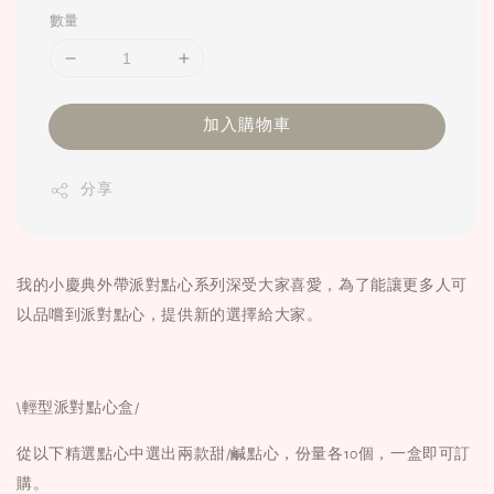
數量
加入購物車
分享
我的小慶典外帶派對點心系列深受大家喜愛，
為了能讓更多人可
以品嚐到派對點心，提供新的選擇給大家。
\輕型派對點心盒/
從以下精選點心中選出兩款甜/鹹點心，份量各10個，
一盒即可訂
購。