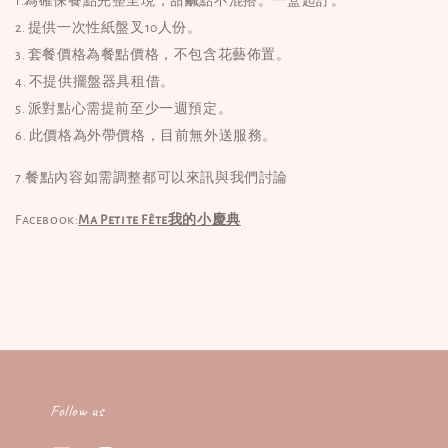
1.為確保餐點完整呈現，甜鹹點不混搭。一盒起訂。
2. 提供一次性紙盤叉10人份。
3. 套餐價格為餐點價格，不包含花藝佈置。
4. 不提供擺盤器具租借。
5. 派對點心需提前至少一週預定。
6. 此價格為外帶價格，目前無外送服務。
7.餐點內容如需調整都可以來訊與我們討論
Facebook:
Ma Petite Fête我的小慶典
Follow us