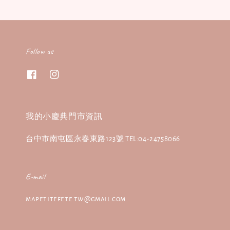
Follow us
我的小慶典門市資訊
台中市南屯區永春東路123號 TEL:04-24758066
E-mail
mapetitefete.tw@gmail.com