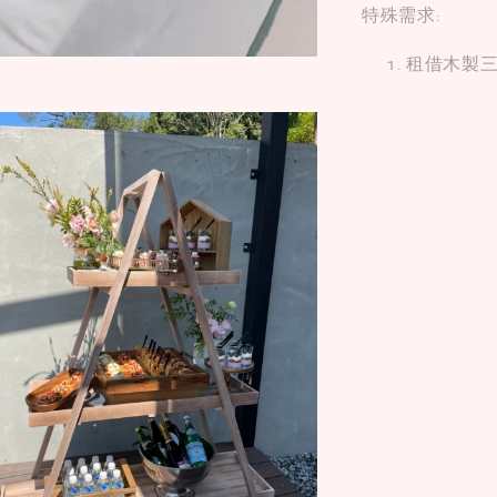
特殊需求:
租借木製