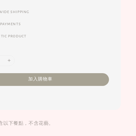
ide shipping
 payments
tic product
加入購物車
含以下餐點，不含花藝。