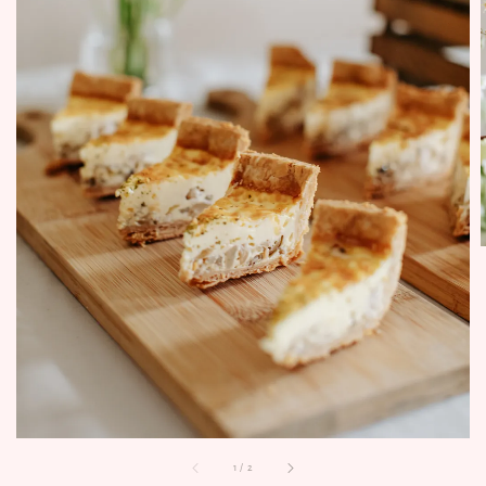
1
/
2