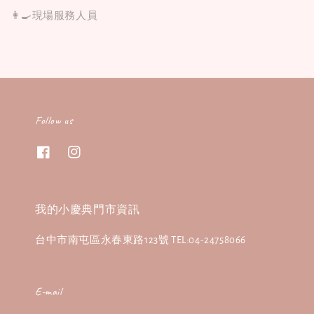
👩‍🍳現場服務人員
Follow us
我的小慶典門市資訊
台中市南屯區永春東路123號 TEL:04-24758066
E-mail