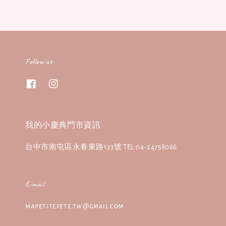
Follow us
我的小慶典門市資訊
台中市南屯區永春東路123號 TEL:04-24758066
E-mail
mapetitefete.tw@gmail.com