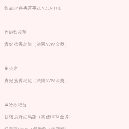
飲品By 冉冉茶事ZEN ZEN THÉ
🥂純飲冷萃
貴妃 蜜香烏龍（法國AVPA金獎）
🍵茶席
貴妃 蜜香烏龍（法國AVPA金獎）
🥃冷飲吧台
甘曙 鹿野紅烏龍（英國UKTA金獎）