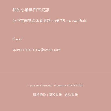
我的小慶典門市資訊
台中市南屯區永春東路123號 TEL:04-24758066
E-mail
mapetitefete.tw@gmail.com
EasyStore
© 2026 Ma Petite Fête. Powered by
服務條款
隱私政策
退款政策
|
|